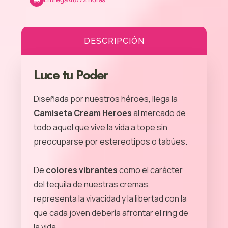
DESCRIPCIÓN
Luce tu Poder
Diseñada por nuestros héroes, llega la
Camiseta Cream Heroes
al mercado de
todo aquel que vive la vida a tope sin
preocuparse por estereotipos o tabúes.
De
colores vibrantes
como el carácter
del tequila de nuestras cremas,
representa la vivacidad y la libertad con la
que cada joven debería afrontar el ring de
la vida.