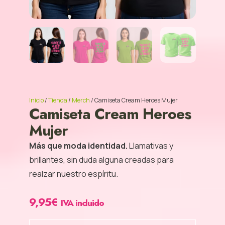
Inicio
/
Tienda
/
Merch
/ Camiseta Cream Heroes Mujer
Camiseta Cream Heroes
Mujer
Más que moda identidad.
Llamativas y
brillantes, sin duda alguna creadas para
realzar nuestro espíritu.
9,95
€
IVA incluido
Camiseta
Cream