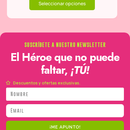
Seleccionar opciones
SUSCRÍBETE A NUESTRO NEWSLETTER
El Héroe que no puede
faltar,
¡TÚ!
Descuentos y ofertas exclusivas.
Nombre
Email
¡ME APUNTO!